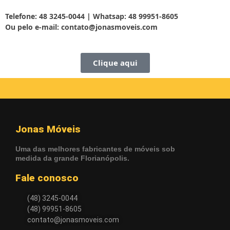
Telefone: 48
3245-0044
| Whatsap: 48
99951-8605
Ou pelo e-mail:
contato@jonasmoveis.com
Clique aqui
Jonas Móveis
Uma das melhores fabricantes de móveis sob
medida da grande Florianópolis.
Fale conosco
(48) 3245-0044
(48) 99951-8605
contato@jonasmoveis.com