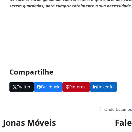
serem guardadas, para cumprir totalmente a sua necessidade, 
Compartilhe
Twitter
Facebook
Pinterest
LinkedIn
Onde Estamo
Jonas Móveis
Fal