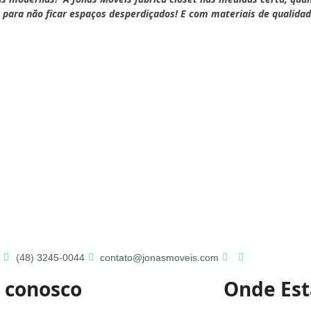
para não ficar espaços desperdiçados! E com materiais de qualida
s
(48) 3245-0044
contato@jonasmoveis.com
e conosco
Onde Es