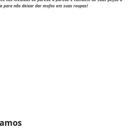
de para não deixar dar mofos em suas roupas!
tamos