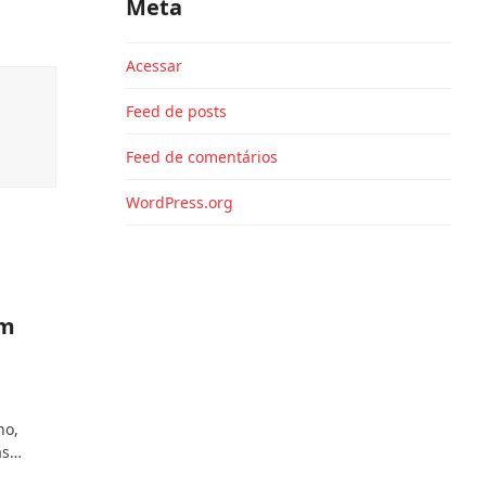
Meta
Acessar
Feed de posts
Feed de comentários
WordPress.org
rm
no,
as…