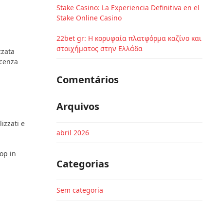
Stake Casino: La Experiencia Definitiva en el
Stake Online Casino
22bet gr: Η κορυφαία πλατφόρμα καζίνο και
στοιχήματος στην Ελλάδα
zzata
icenza
Comentários
Arquivos
izzati e
abril 2026
top in
Categorias
Sem categoria