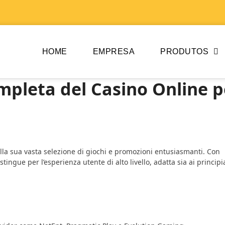
HOME
EMPRESA
PRODUTOS
pleta del Casino Online pe
 alla sua vasta selezione di giochi e promozioni entusiasmanti. Con
stingue per l’esperienza utente di alto livello, adatta sia ai principi