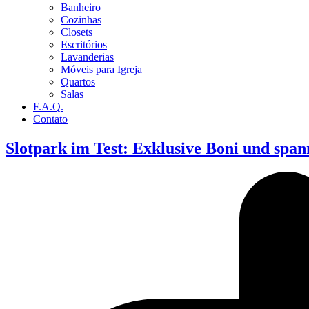
Banheiro
Cozinhas
Closets
Escritórios
Lavanderias
Móveis para Igreja
Quartos
Salas
F.A.Q.
Contato
Slotpark im Test: Exklusive Boni und span