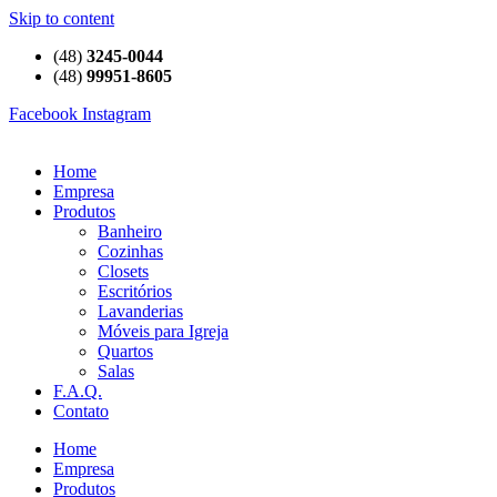
Skip to content
(48)
3245-0044
(48)
99951-8605
Facebook
Instagram
Home
Empresa
Produtos
Banheiro
Cozinhas
Closets
Escritórios
Lavanderias
Móveis para Igreja
Quartos
Salas
F.A.Q.
Contato
Home
Empresa
Produtos