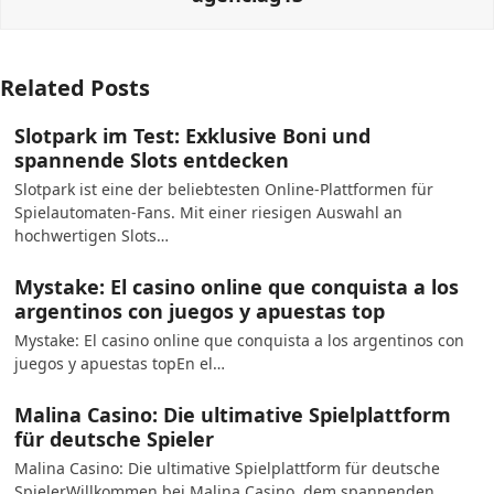
Related Posts
Slotpark im Test: Exklusive Boni und
spannende Slots entdecken
Slotpark ist eine der beliebtesten Online-Plattformen für
Spielautomaten-Fans. Mit einer riesigen Auswahl an
hochwertigen Slots…
Mystake: El casino online que conquista a los
argentinos con juegos y apuestas top
Mystake: El casino online que conquista a los argentinos con
juegos y apuestas topEn el…
Malina Casino: Die ultimative Spielplattform
für deutsche Spieler
Malina Casino: Die ultimative Spielplattform für deutsche
SpielerWillkommen bei Malina Casino, dem spannenden