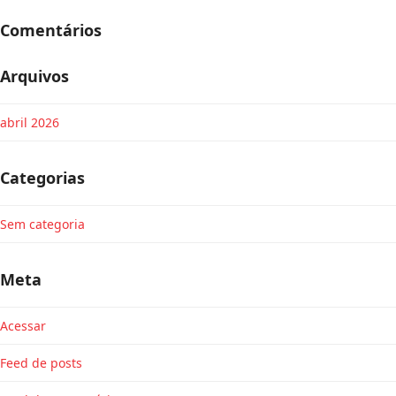
Comentários
Arquivos
abril 2026
Categorias
Sem categoria
Meta
Acessar
Feed de posts